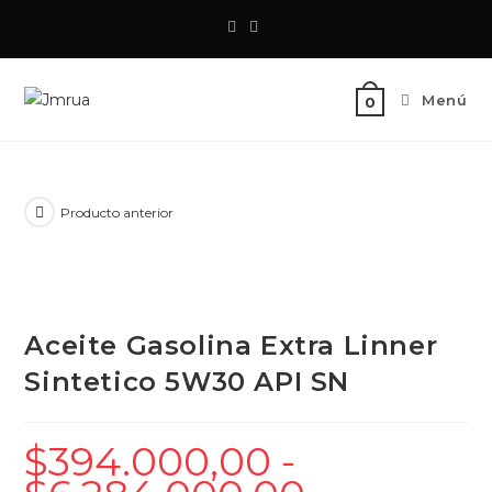
Saltar
al
contenido
Menú
0
Producto anterior
Aceite Gasolina Extra Linner
Sintetico 5W30 API SN
$
394.000,00
-