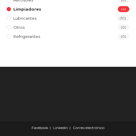
Aerosoles
Limpiadores
(4)
Lubricantes
(10)
Otros
(0)
Refrigerantes
(0)
Facebook
Linkedin
Correo electrónico